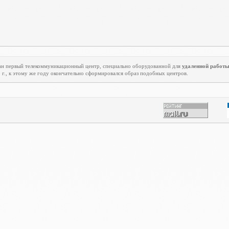
ован первый телекоммуникационный центр, специально оборудованной для
удаленной работ
5 г., к этому же году окончательно сформировался образ подобных центров.