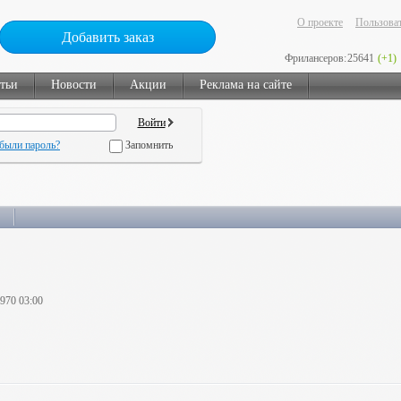
О проекте
Пользоват
Добавить заказ
Фрилансеров:
25641
(+1)
тьи
Новости
Акции
Реклама на сайте
были пароль?
Запомнить
1970 03:00