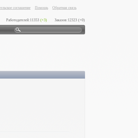
ельское соглашение
Помощь
Обратная связь
Работодателей:
11353
(+3)
Заказов:
12323
(+0)