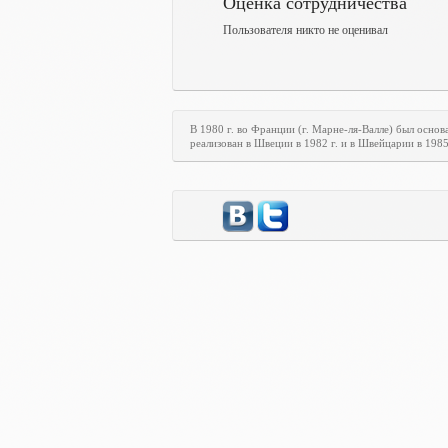
Оценка сотрудничества
Пользователя никто не оценивал
В 1980 г. во Франции (г. Марне-ля-Валле) был осн
реализован в Швеции в 1982 г. и в Швейцарии в 198