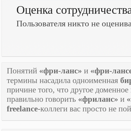
Оценка сотрудничеств
Пользователя никто не оценив
Понятий
«фри-ланс»
и
«фри-ланс
термины насадила одноименная
би
причине того, что другое доменное
правильно говорить
«фриланс»
и
«
freelance
-коллеги вас просто не по