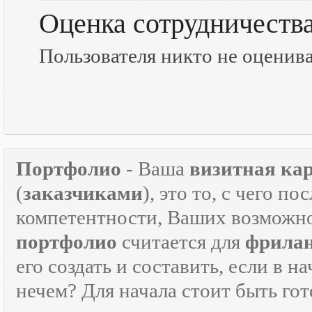
Оценка сотрудничеств
Пользователя никто не оценив
Портфолио
- Ваша
визитная ка
(
заказчиками
), это то, с чего 
компетентности, Ваших возможно
портфолио
считается для
фрилан
его создать и составить, если в н
нечем? Для начала стоит быть г