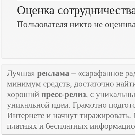
Оценка сотрудничеств
Пользователя никто не оценив
Лучшая
реклама
– «сарафанное рад
минимум средств, достаточно найт
хороший
пресс-релиз
, с уникаль
уникальной идеи. Грамотно подго
Интернете и начнут тиражировать. 
платных и бесплатных информаци