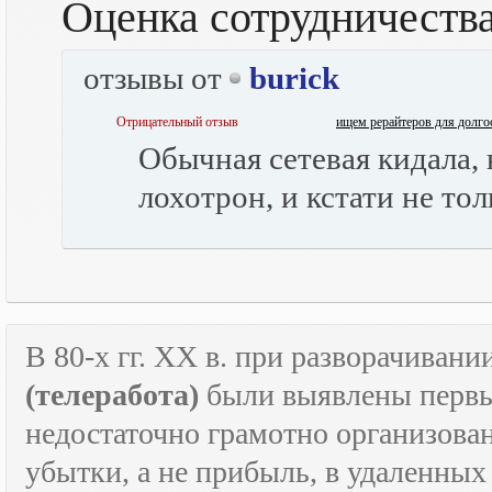
Оценка сотрудничеств
отзывы от
burick
Отрицательный отзыв
ищем рерайтеров для долго
Обычная сетевая кидала, 
лохотрон, и кстати не тол
В 80-х гг.
XX
в. при разворачивани
(телеработа)
были выявлены первые
недостаточно грамотно организова
убытки, а не прибыль, в удаленных