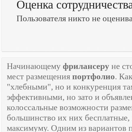
Оценка сотрудничеств
Пользователя никто не оценив
Начинающему
фрилансеру
не ст
мест размещения
портфолио
. Ка
"хлебными", но и конкуренция там
эффективными, но зато и объявле
колоссальные возможности разм
большинство их них бесплатные, 
максимуму. Одним из вариантов