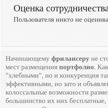
Оценка сотрудничеств
Пользователя никто не оценив
Начинающему
фрилансеру
не ст
мест размещения
портфолио
. Ка
"хлебными", но и конкуренция там
эффективными, но зато и объявле
колоссальные возможности разм
большинство их них бесплатные, 