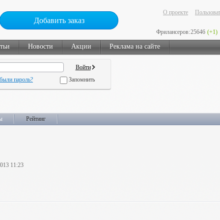
О проекте
Пользоват
Добавить заказ
Фрилансеров:
25646
(+1)
тьи
Новости
Акции
Реклама на сайте
были пароль?
Запомнить
ы
Рейтинг
2013 11:23