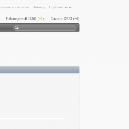
ельское соглашение
Помощь
Обратная связь
Работодателей:
11361
(+2)
Заказов:
12323
(+0)