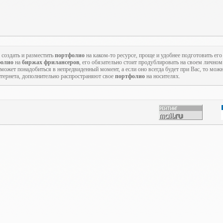
 создать и разместить
портфолио
на каком-то ресурсе, проще и удобнее подготовить его
фолио
на
биржах фрилансеров
, его обязательно стоит продублировать на своем личном 
может понадобиться в непредвиденный момент, а если оно всегда будет при Вас, то мож
тернета, дополнительно распространяют свое
портфолио
на носителях.