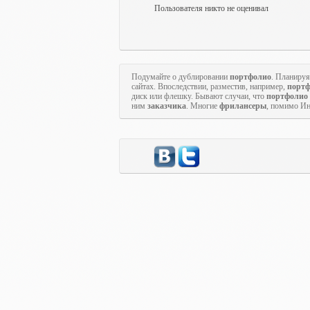
Пользователя никто не оценивал
Подумайте о дублировании
портфолио
. Планируя
сайтах. Впоследствии, разместив, например,
порт
диск или флешку. Бывают случаи, что
портфолио
ним
заказчика
. Многие
фрилансеры
, помимо Ин