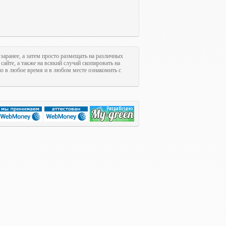
 заранее, а затем просто размещать на различных
сайте, а также на всякий случай скопировать на
но в любое время и в любом месте ознакомить с