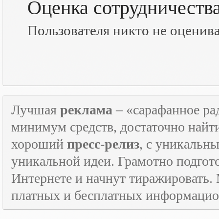
Оценка сотрудничеств
Пользователя никто не оценив
Лучшая
реклама
– «сарафанное рад
минимум средств, достаточно найт
хороший
пресс-релиз
, с уникаль
уникальной идеи. Грамотно подго
Интернете и начнут тиражировать. 
платных и бесплатных информаци