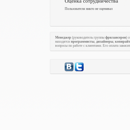
Оценка сотрудничества
Пользователя никто не оценивал
Менеджер
(руководитель группы
фрилансеров
) 
находятся
программисты
,
дизайнеры
,
копирай
вопросы по работе с клиентами. Его оплата зависи