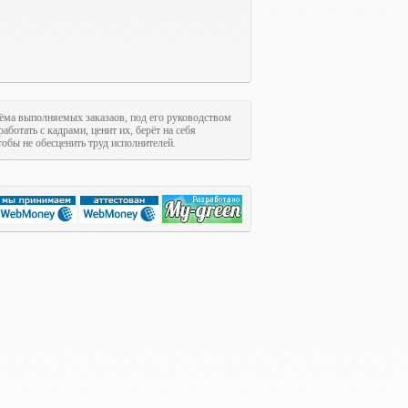
ъёма выполняемых заказаов, под его руководством
аботать с кадрами, ценит их, берёт на себя
тобы не обесценить труд исполнителей.