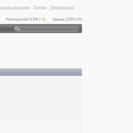
ельское соглашение
Помощь
Обратная связь
Работодателей:
11350
(+3)
Заказов:
12323
(+0)