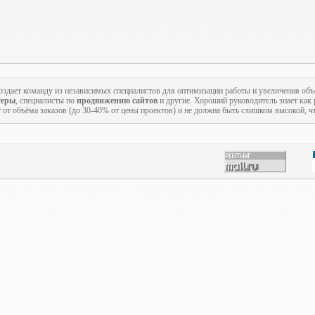
создает команду из независимых специалистов для оптимизации работы и увеличения об
теры
, специалисты по
продвижению сайтов
и другие. Хороший руководитель знает как р
т от объёма заказов (до 30-40% от цены проектов) и не должна быть слишком высокой, ч