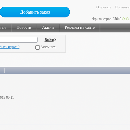
О проекте
Пользоват
Добавить заказ
Фрилансеров:
25640
(+4)
тьи
Новости
Акции
Реклама на сайте
были пароль?
Запомнить
2013 00:11