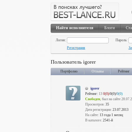
Найти исполнителя
Блоги
Ста
Логин:
Пароль:
Регистрация
За
Пользователь igorer
Портфолио
Отзывы
Рейтинг
igorer
Рейтинг:
13
0(0)
/0(0)/
0(0)
Свободен
, был на сайте 28.07.
Просмотров:
35
Дата регистрации:
23.07.2013
На сайте:
13 года 1 месяц
В каталоге:
2541-й