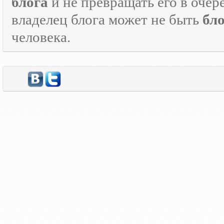
блога
и не превращать его в оче
владелец блога может не быть
бл
человека.