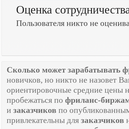
Оценка сотрудничеств
Пользователя никто не оценив
Сколько может зарабатывать ф
новичков, но никто не назовет В
ориентировочные средние цены на
пробежаться по
фриланс-биржа
и
заказчиков
по опубликованным
привлекательны для
заказчиков
н