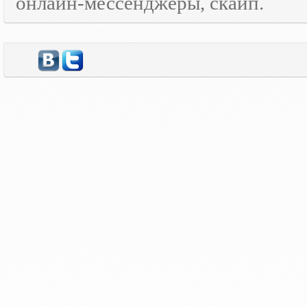
онлайн-мессенджеры, скайп.