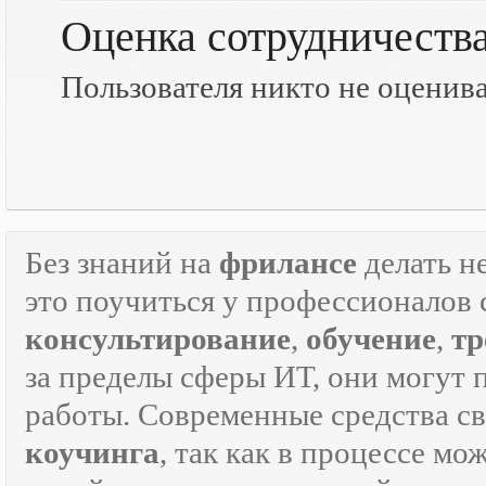
Оценка сотрудничеств
Пользователя никто не оценив
Без знаний на
фрилансе
делать н
это поучиться у профессионалов 
консультирование
,
обучение
,
тр
за пределы сферы ИТ, они могут 
работы. Современные средства с
коучинга
, так как в процессе м