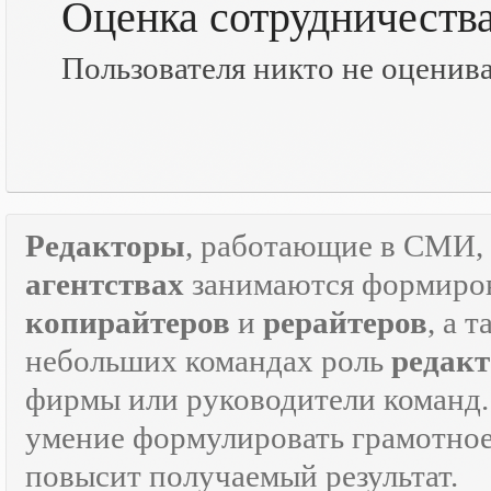
Оценка сотрудничеств
Пользователя никто не оценив
Редакторы
, работающие в СМИ, 
агентствах
занимаются формиров
копирайтеров
и
рерайтеров
, а 
небольших командах роль
редакт
фирмы или руководители команд.
умение формулировать грамотно
повысит получаемый результат.