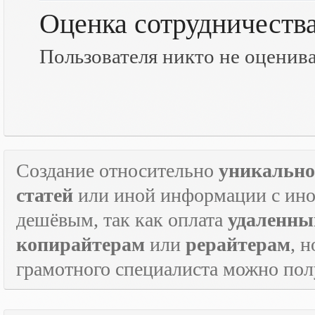
Оценка сотрудничеств
Пользователя никто не оценив
Создание относительно
уникально
статей
или иной информации с инос
дешёвым, так как оплата
удаленны
копирайтерам
или
рерайтерам
, 
грамотного специалиста можно по