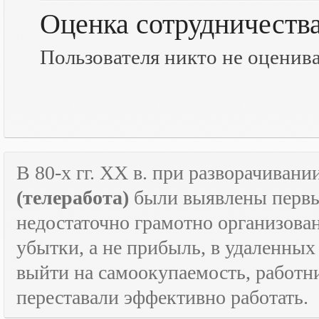
Оценка сотрудничеств
Пользователя никто не оценив
В 80-х гг.
XX
в. при разворачивани
(телеработа)
были выявлены первые
недостаточно грамотно организова
убытки, а не прибыль, в удаленных
выйти на самоокупаемость, работн
переставали эффективно работать.