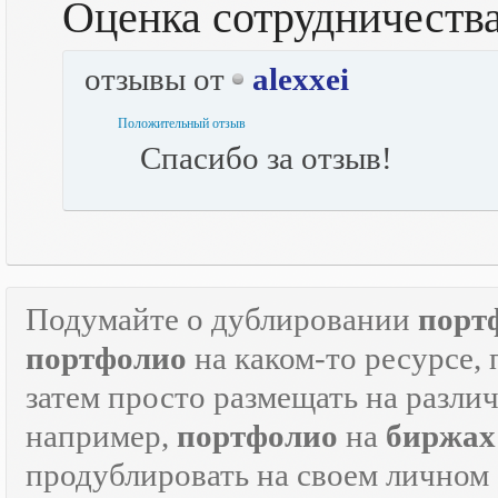
Оценка сотрудничеств
отзывы от
alexxei
Положительный отзыв
Спасибо за отзыв!
Подумайте о дублировании
порт
портфолио
на каком-то ресурсе, 
затем просто размещать на разли
например,
портфолио
на
биржах
продублировать на своем личном с