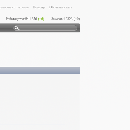
ельское соглашение
Помощь
Обратная связь
Работодателей:
11356
(+6)
Заказов:
12323
(+0)