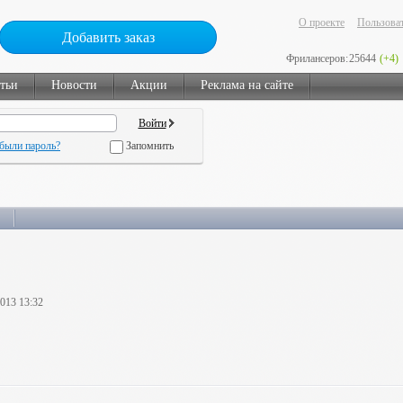
О проекте
Пользоват
Добавить заказ
Фрилансеров:
25644
(+4)
тьи
Новости
Акции
Реклама на сайте
были пароль?
Запомнить
2013 13:32