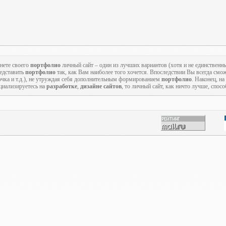
нете своего
портфолио
личный сайт – один из лучших вариантов (хотя и не единственн
редставить
портфолио
так, как Вам наиболее того хочется. Впоследствии Вы всегда смож
точка и т.д.), не утруждая себя дополнительным формированием
портфолио
. Наконец, на
циализируетесь на
разработке
,
дизайне сайтов
, то личный сайт, как ничто лучше, спос