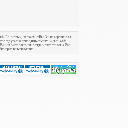
ый). Во-первых, на своем сайте Вы не ограничены
ете где угодно приводить ссылку на свой сайт
 Вашем сайте заказчик всегда может узнать о Вас
обно привлечь внимание.