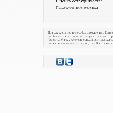
Оценка сотрудничества
Пользователя никто не оценивал
Из всех вариантов и способов размещения в Интер
по объему, как на сторонних ресурсах, и можете п
(форумы, биржи, каталоги, соцсети, визитная кар
больше информации, к тому же, если Вы еще и спе