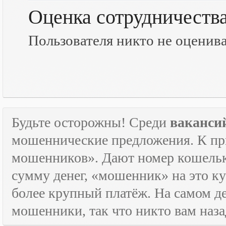
Оценка сотрудничеств
Пользователя никто не оценив
Будьте осторожны! Среди
ваканси
мошеннические предложения. К пр
мошенников». Дают номер кошельк
сумму денег, «мошенник» на это ку
более крупный платёж. На самом де
мошенники, так что никто вам назад