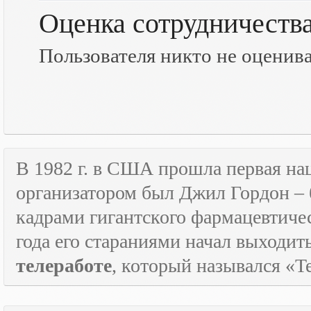
Оценка сотрудничеств
Пользователя никто не оценив
В 1982 г. в США прошла первая н
организатором был Джил Гордон – 
кадрами гигантского фармацевтичес
года его стараниями начал выходи
телеработе
, который назывался «
T