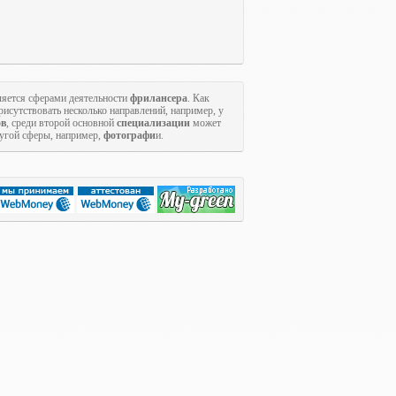
яется сферами деятельности
фрилансера
. Как
исутствовать несколько направлений, например, у
ов
, среди второй основной
специализации
может
ругой сферы, например,
фотографи
и.