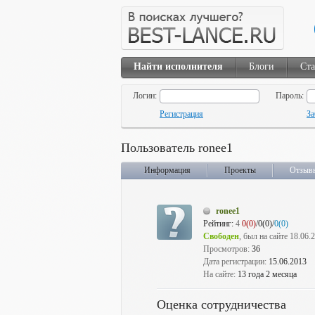
Найти исполнителя
Блоги
Ста
Логин:
Пароль:
Регистрация
За
Пользователь ronee1
Информация
Проекты
Отзыв
ronee1
Рейтинг:
4
0(0)
/0(0)/
0(0)
Свободен
, был на сайте 18.06.
Просмотров:
36
Дата регистрации:
15.06.2013
На сайте:
13 года 2 месяца
Оценка сотрудничества