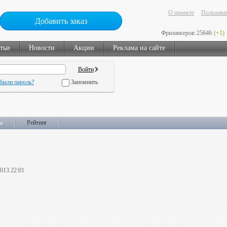
О проекте
Пользоват
Добавить заказ
Фрилансеров:
25646
(+1)
тьи
Новости
Акции
Реклама на сайте
были пароль?
Запомнить
ы
Рейтинг
2013 22:01