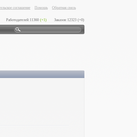
ельское соглашение
Помощь
Обратная связь
Работодателей:
11360
(+1)
Заказов:
12323
(+0)