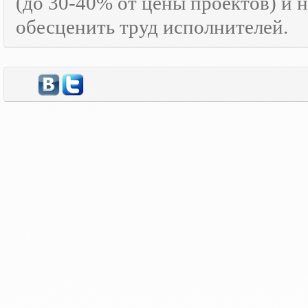
(до 30-40% от цены проектов) и 
обесценить труд исполнителей.