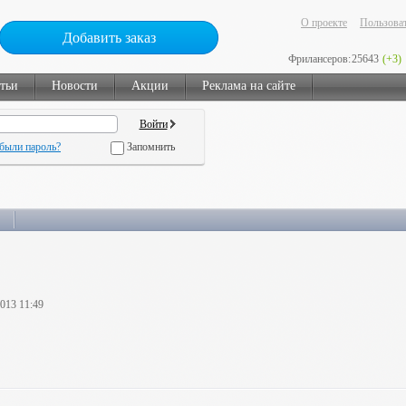
О проекте
Пользоват
Добавить заказ
Фрилансеров:
25643
(+3)
тьи
Новости
Акции
Реклама на сайте
были пароль?
Запомнить
2013 11:49