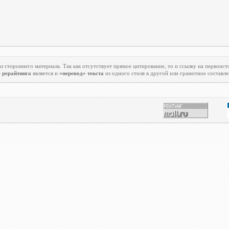
з стороннего материала. Так как отсутствует прямое цитирование, то и ссылку на первоист
м
рерайтинга
является и
«перевод» текста
из одного стиля в другой или грамотное составле