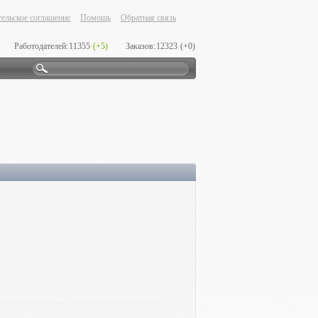
ельское соглашение
Помощь
Обратная связь
Работодателей:
11355
(+5)
Заказов:
12323
(+0)