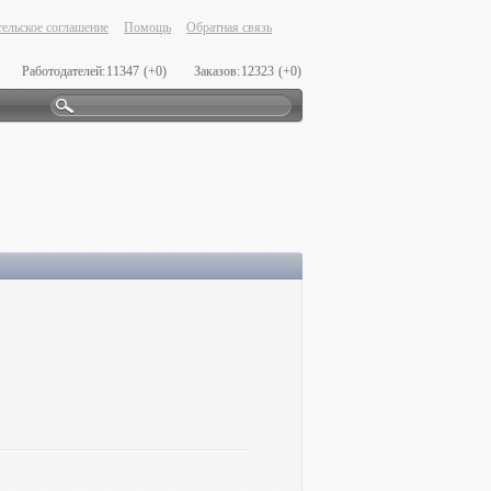
ельское соглашение
Помощь
Обратная связь
Работодателей:
11347
(+0)
Заказов:
12323
(+0)