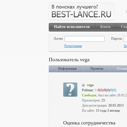
Найти исполнителя
Блоги
Ста
Логин:
Пароль:
Регистрация
За
Пользователь vega
Информация
Проекты
Отзыв
vega
Рейтинг:
1
0(0)
/0(0)/
0(0)
Свободен
, был на сайте 28.05.
Просмотров:
25
Дата регистрации:
28.05.2013
На сайте:
13 года 3 месяца
Оценка сотрудничества