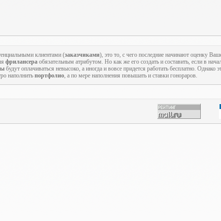
тенциальными клиентами (
заказчиками
), это то, с чего последние начинают оценку В
ля
фрилансера
обязательным атрибутом. Но как же его создать и составить, если в нача
ты
будут оплачиваться невысоко, а иногда и вовсе придется работать бесплатно. Однако 
тро наполнить
портфолио
, а по мере наполнения повышать и ставки гонораров.