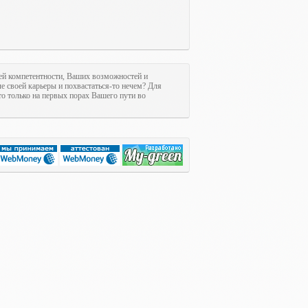
ашей компетентности, Ваших возможностей и
ле своей карьеры и похвастаться-то нечем? Для
это только на первых порах Вашего пути во