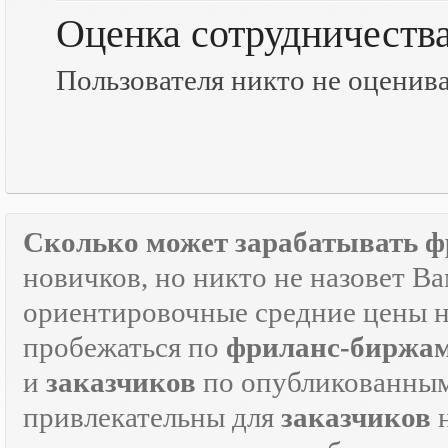
Оценка сотрудничеств
Пользователя никто не оценив
Сколько может зарабатывать ф
новичков, но никто не назовет В
ориентировочные средние цены на
пробежаться по
фриланс-биржа
и
заказчиков
по опубликованным
привлекательны для
заказчиков
н