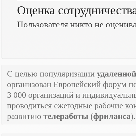
Оценка сотрудничеств
Пользователя никто не оценив
С целью популяризации
удаленно
организован Европейский форум п
3 000 организаций и индивидуальны
проводиться ежегодные рабочие к
развитию
телеработы
(
фриланса
).