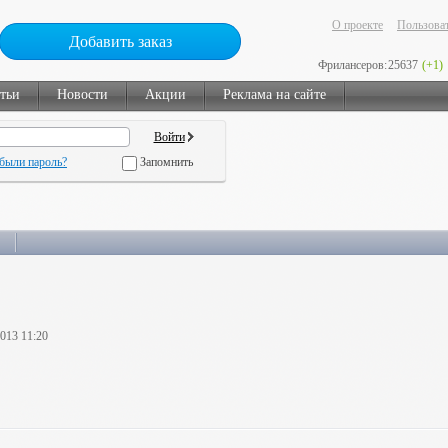
О проекте
Пользоват
Добавить заказ
Фрилансеров:
25637
(+1)
тьи
Новости
Акции
Реклама на сайте
были пароль?
Запомнить
2013 11:20