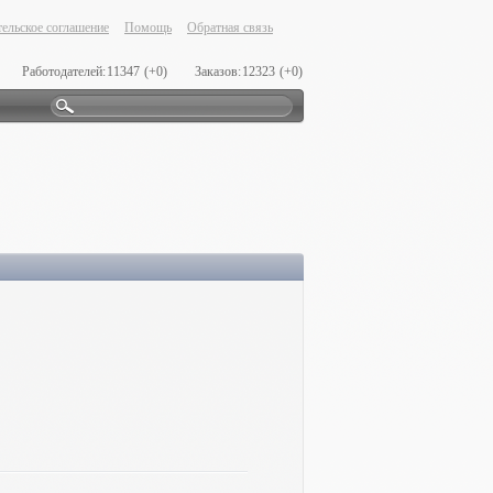
ельское соглашение
Помощь
Обратная связь
Работодателей:
11347
(+0)
Заказов:
12323
(+0)