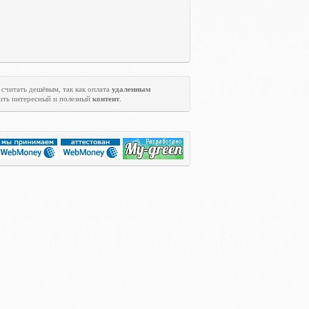
считать дешёвым, так как оплата
удаленным
ить интересный и полезный
контент
.