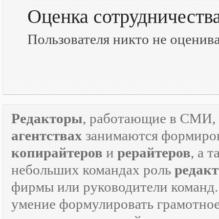
Оценка сотрудничеств
Пользователя никто не оценив
Редакторы
, работающие в СМИ, 
агентствах
занимаются формиров
копирайтеров
и
рерайтеров
, а 
небольших командах роль
редакт
фирмы или руководители команд.
умение формулировать грамотно