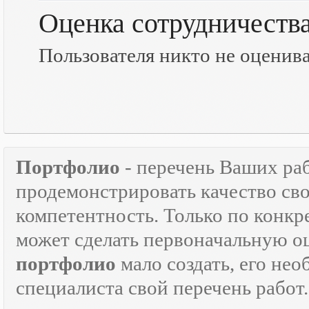
Оценка сотрудничеств
Пользователя никто не оценив
Портфолио
- перечень Ваших ра
продемонстрировать качество св
компетентность. Только по кон
может сделать первоначальную о
портфолио
мало создать, его не
специалиста свой перечень работ