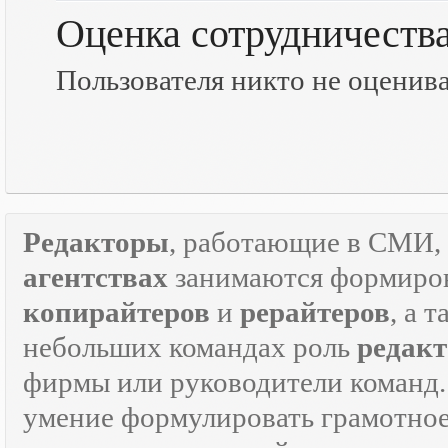
Оценка сотрудничеств
Пользователя никто не оценив
Редакторы
, работающие в СМИ, 
агентствах
занимаются формиров
копирайтеров
и
рерайтеров
, а 
небольших командах роль
редакт
фирмы или руководители команд.
умение формулировать грамотно