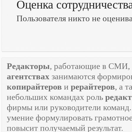
Оценка сотрудничеств
Пользователя никто не оценив
Редакторы
, работающие в СМИ, 
агентствах
занимаются формиров
копирайтеров
и
рерайтеров
, а 
небольших командах роль
редакт
фирмы или руководители команд.
умение формулировать грамотно
повысит получаемый результат.