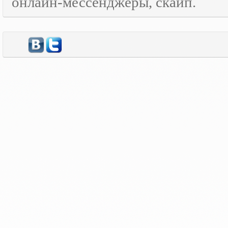
онлайн-мессенджеры, скайп.