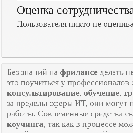
Оценка сотрудничеств
Пользователя никто не оценив
Без знаний на
фрилансе
делать н
это поучиться у профессионалов 
консультирование
,
обучение
,
тр
за пределы сферы ИТ, они могут 
работы. Современные средства с
коучинга
, так как в процессе м