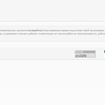
екомпьютерских проектов
(телеработа)
были выявлены первые недостатки такой организации 
ь, в удаленных сельских районах телекоттеджи не смогли выйти на самоокупаемость, работ