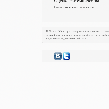
Оценка сотрудничества
Пользователя никто не оценивал
В 80-х гг.
XX
в. при разворачивании в городах тел
телеработа
приносила компании убытки, а не прибыл
переставали эффективно работать.