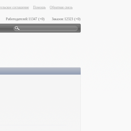
ельское соглашение
Помощь
Обратная связь
Работодателей:
11347
(+0)
Заказов:
12323
(+0)