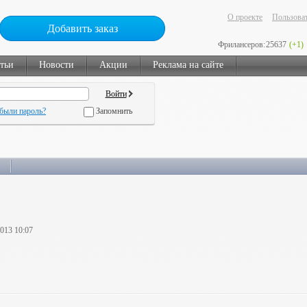
О проекте
Пользоват
Добавить заказ
Фрилансеров:
25637
(+1)
тьи
Новости
Акции
Реклама на сайте
были пароль?
Запомнить
2013 10:07