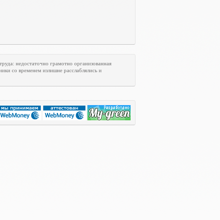
труда: недостаточно грамотно организованная
ники со временем излишне расслаблялись и