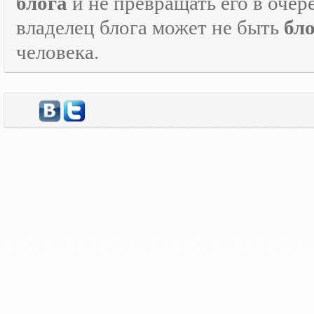
блога
и не превращать его в оче
владелец блога может не быть
бл
человека.