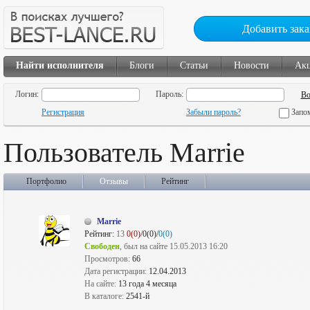
Добавить зака
Найти исполнителя
Блоги
Статьи
Новости
Ак
Логин:
Пароль:
Регистрация
Забыли пароль?
Запо
Пользователь Marrie
Портфолио
Отзывы
Рейтинг
Marrie
Рейтинг:
13
0(0)
/0(0)/
0(0)
Свободен
, был на сайте 15.05.2013 16:20
Просмотров:
66
Дата регистрации:
12.04.2013
На сайте:
13 года 4 месяца
В каталоге:
2541-й