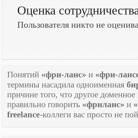
Оценка сотрудничеств
Пользователя никто не оценив
Понятий
«фри-ланс»
и
«фри-ланс
термины насадила одноименная
би
причине того, что другое доменное
правильно говорить
«фриланс»
и
«
freelance
-коллеги вас просто не по