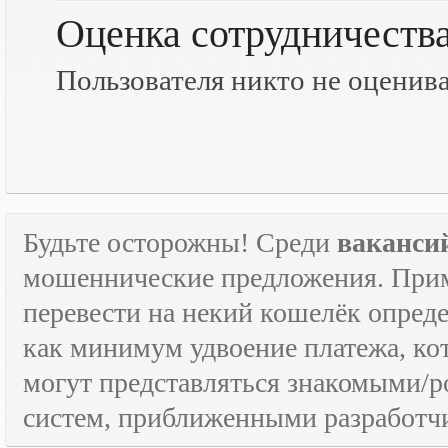
Оценка сотрудничеств
Пользователя никто не оценив
Будьте осторожны! Среди
ваканси
мошеннические предложения. Приме
перевести на некий кошелёк опред
как минимум удвоение платежа, к
могут представляться знакомыми/
систем, приближенными разработчи