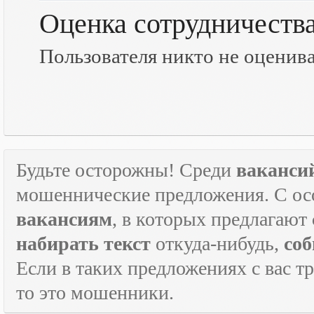
Оценка сотрудничеств
Пользователя никто не оценив
Будьте осторожны! Среди
ваканси
мошеннические предложения. С ос
вакансиям
, в которых предлагают
набирать текст
откуда-нибудь,
соб
Если в таких предложениях с вас т
то это мошенники.