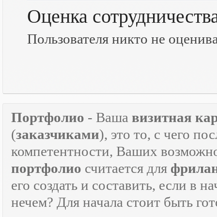
Оценка сотрудничеств
Пользователя никто не оценив
Портфолио
- Ваша
визитная ка
(
заказчиками
), это то, с чего 
компетентности, Ваших возможно
портфолио
считается для
фрилан
его создать и составить, если в н
нечем? Для начала стоит быть г