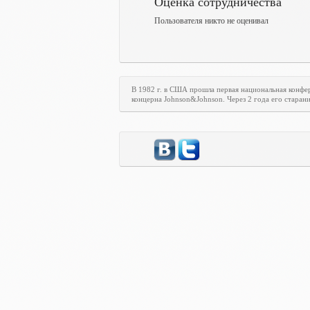
Оценка сотрудничества
Пользователя никто не оценивал
В 1982 г. в США прошла первая национальная конф
концерна Johnson&Johnson. Через 2 года его стара