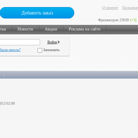
О проекте
Пользоват
Добавить заказ
Фрилансеров:
25639
(+3)
тьи
Новости
Акции
Реклама на сайте
были пароль?
Запомнить
2013 02:09