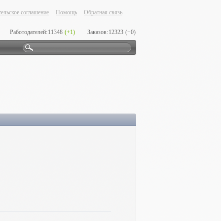
ельское соглашение
Помощь
Обратная связь
Работодателей:
11348
(+1)
Заказов:
12323
(+0)