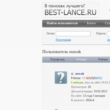
Найти исполнителя
Блоги
Ста
Логин:
Пароль:
Регистрация
За
Пользователь nuwak
Портфолио
Отзывы
Рейтинг
nuwak
Рейтинг:
11
0(0)
/0(0)/
0(0)
Свободен
, был на сайте 19.03.
Просмотров:
26
Дата регистрации:
19.03.2013
На сайте:
13 года 5 месяцев
В каталоге:
3926-й