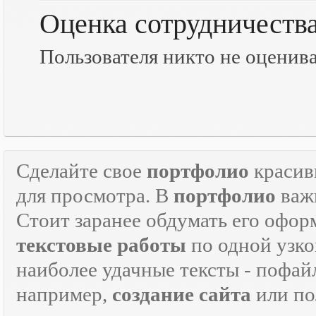
Оценка сотрудничеств
Пользователя никто не оценив
Сделайте свое
портфолио
красив
для просмотра. В
портфолио
важн
Стоит заранее обдумать его офор
текстовые работы
по одной узко
наиболее удачные тексты - пофай
например,
создание сайта
или по