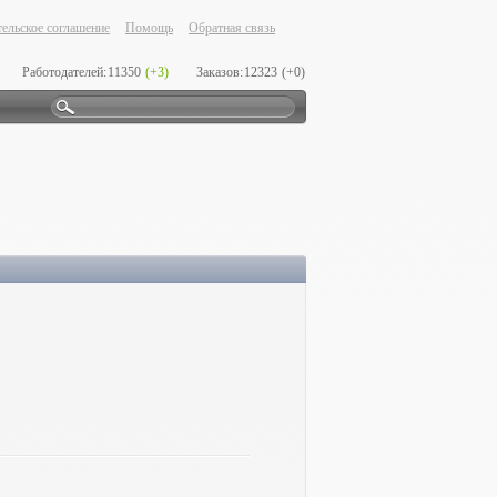
ельское соглашение
Помощь
Обратная связь
Работодателей:
11350
(+3)
Заказов:
12323
(+0)