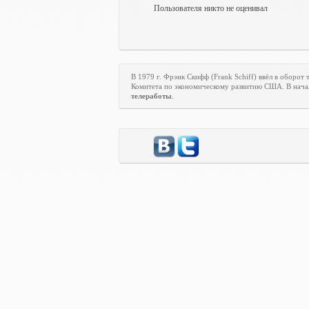
Пользователя никто не оценивал
В 1979 г. Фрэнк Скифф (Frank Schiff) ввёл в оборот
Комитета по экономическому развитию США. В начал
телеработы
.