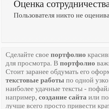
Оценка сотрудничеств
Пользователя никто не оценив
Сделайте свое
портфолио
красив
для просмотра. В
портфолио
важн
Стоит заранее обдумать его офор
текстовые работы
по одной узко
наиболее удачные тексты - пофай
например,
создание сайта
или по
лучше всего просто привести кра