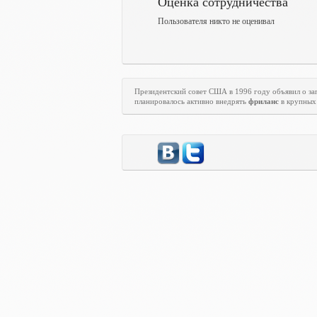
Оценка сотрудничества
Пользователя никто не оценивал
Президентский совет США в 1996 году объявил о з
планировалось активно внедрять
фриланс
в крупных 