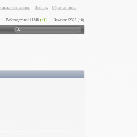
ельское соглашение
Помощь
Обратная связь
Работодателей:
11348
(+1)
Заказов:
12323
(+0)