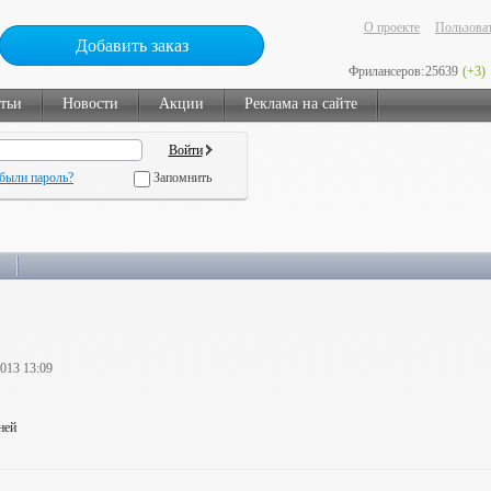
О проекте
Пользоват
Добавить заказ
Фрилансеров:
25639
(+3)
тьи
Новости
Акции
Реклама на сайте
были пароль?
Запомнить
2013 13:09
ней