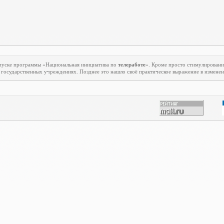
апуске программы «Национальная инициатива по
телеработе
». Кроме просто стимулировани
государственных учреждениях. Позднее это нашло своё практическое выражение в изменени