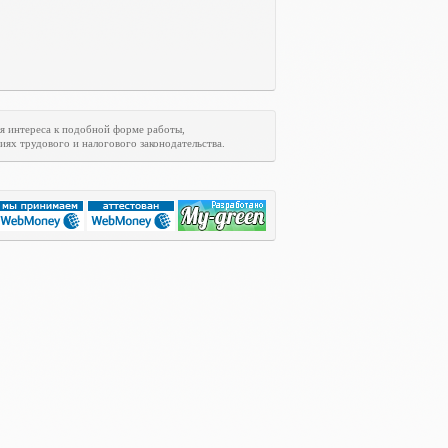
я интереса к подобной форме работы,
ях трудового и налогового законодательства.