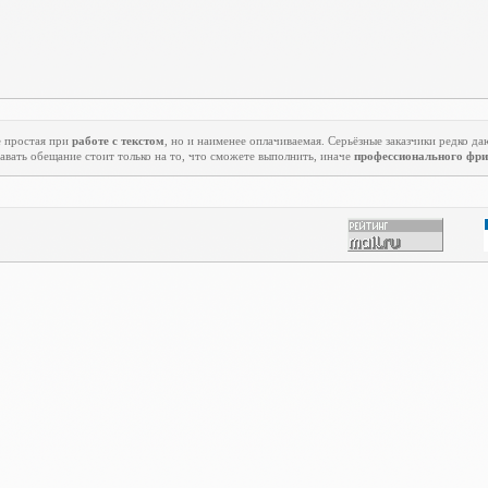
 простая при
работе с текстом
, но и наименее оплачиваемая. Серьёзные заказчики редко да
авать обещание стоит только на то, что сможете выполнить, иначе
профессионального фри