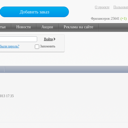
О проекте
Пользоват
Добавить заказ
Фрилансеров:
25641
(+1)
тьи
Новости
Акции
Реклама на сайте
были пароль?
Запомнить
2013 17:35