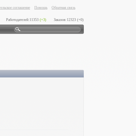
ельское соглашение
Помощь
Обратная связь
Работодателей:
11353
(+3)
Заказов:
12323
(+0)