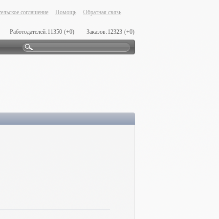
ельское соглашение
Помощь
Обратная связь
Работодателей:
11350
(+0)
Заказов:
12323
(+0)