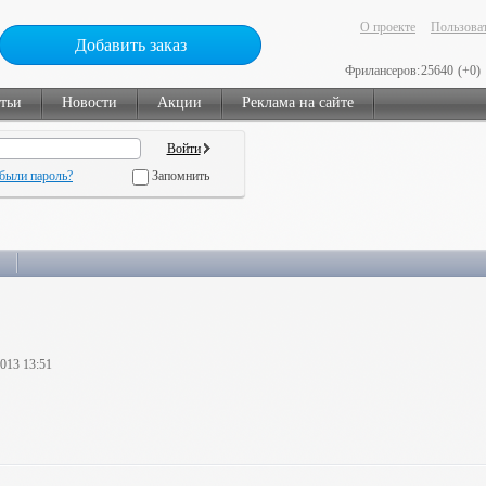
О проекте
Пользоват
Добавить заказ
Фрилансеров:
25640
(+0)
тьи
Новости
Акции
Реклама на сайте
были пароль?
Запомнить
2013 13:51