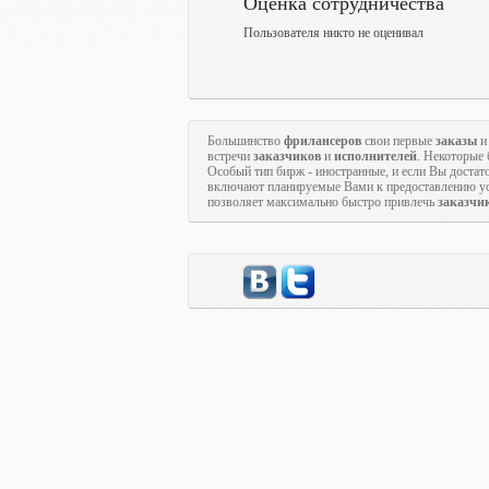
Оценка сотрудничества
Пользователя никто не оценивал
Большинство
фрилансеров
свои первые
заказы
и
встречи
заказчиков
и
исполнителей
. Некоторые
Особый тип бирж - иностранные, и если Вы достато
включают планируемые Вами к предоставлению ус
позволяет максимально быстро привлечь
заказчи