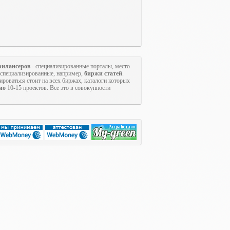
рилансеров
- специализированные порталы, место
коспециализированные, например,
биржи статей
.
ироваться стоит на всех биржах, каталоги которых
ио
10-15 проектов. Все это в совокупности