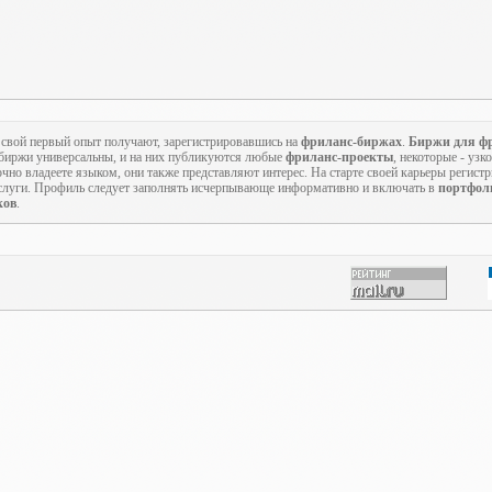
 свой первый опыт получают, зарегистрировавшись на
фриланс-биржах
.
Биржи для ф
 биржи универсальны, и на них публикуются любые
фриланс-проекты
, некоторые - уз
чно владеете языком, они также представляют интерес. На старте своей карьеры регистр
луги. Профиль следует заполнять исчерпывающе информативно и включать в
портфол
ков
.