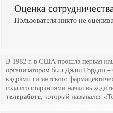
Оценка сотрудничеств
Пользователя никто не оценив
В 1982 г. в США прошла первая н
организатором был Джил Гордон – 
кадрами гигантского фармацевтичес
года его стараниями начал выходи
телеработе
, который назывался «
T