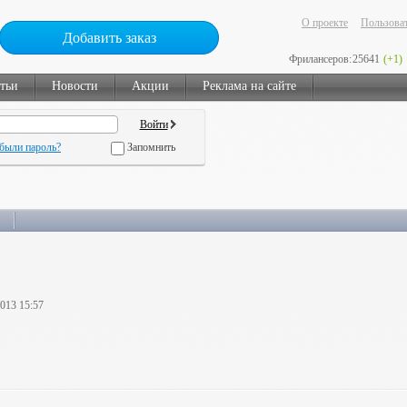
О проекте
Пользоват
Добавить заказ
Фрилансеров:
25641
(+1)
тьи
Новости
Акции
Реклама на сайте
были пароль?
Запомнить
2013 15:57