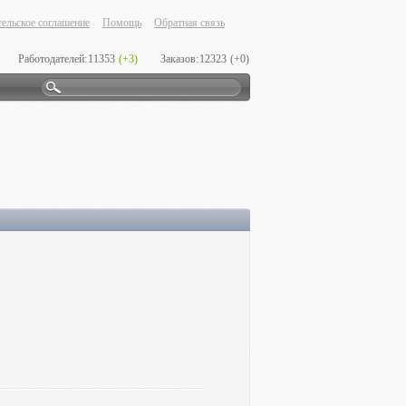
ельское соглашение
Помощь
Обратная связь
Работодателей:
11353
(+3)
Заказов:
12323
(+0)