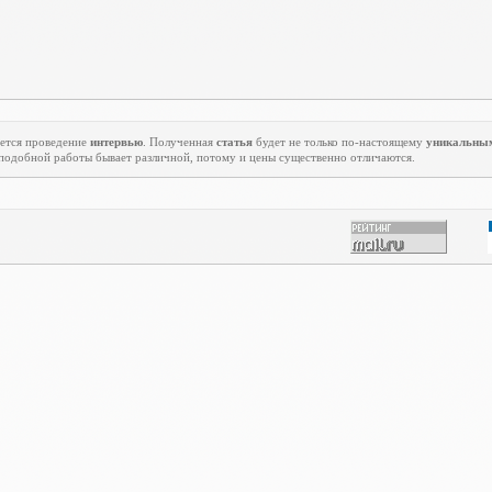
ется проведение
интервью
. Полученная
статья
будет не только по-настоящему
уникальны
подобной работы бывает различной, потому и цены существенно отличаются.