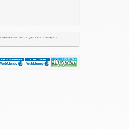
м контентом
, но и содержать полезную и