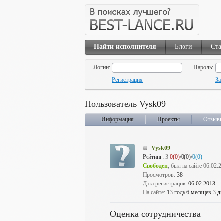
Найти исполнителя
Блоги
Ста
Логин:
Пароль:
Регистрация
За
Пользователь Vysk09
Информация
Проекты
Отзыв
Vysk09
Рейтинг:
3
0(0)
/0(0)/
0(0)
Свободен
, был на сайте 06.02.
Просмотров:
38
Дата регистрации:
06.02.2013
На сайте:
13 года 6 месяцев 3 д
Оценка сотрудничества