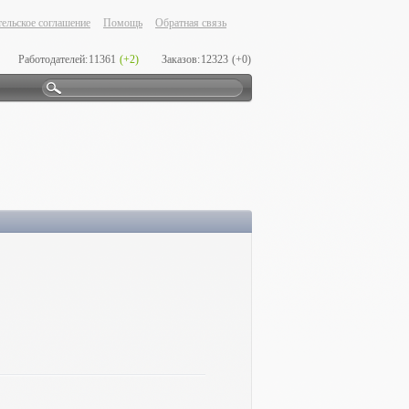
ельское соглашение
Помощь
Обратная связь
Работодателей:
11361
(+2)
Заказов:
12323
(+0)