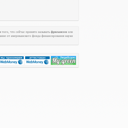
 того, что сейчас принято называть
фрилансом
или
ание от американского фонда финансирования науки