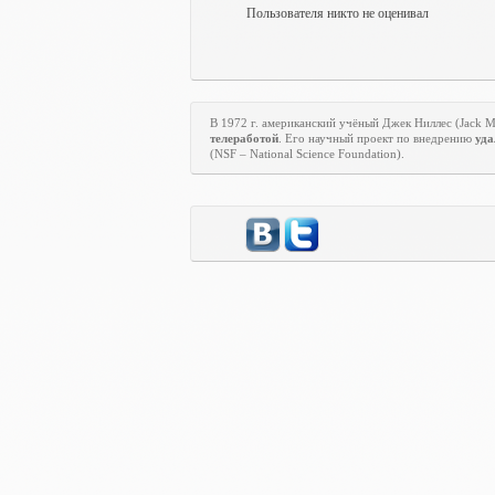
Пользователя никто не оценивал
В 1972 г. американский учёный Джек Ниллес (
Jack
телеработой
. Его научный проект по внедрению
уда
(
NSF
–
National
Science
Foundation
).