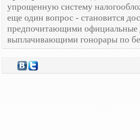
упрощенную систему налогооблож
еще один вопрос - становится д
предпочитающими официальные 
выплачивающими гонорары по бе